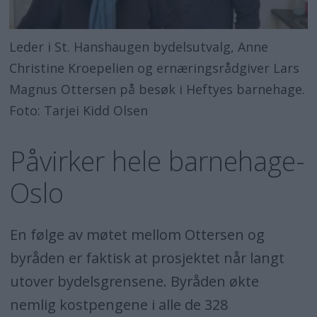
Leder i St. Hanshaugen bydelsutvalg, Anne
Christine Kroepelien og ernæringsrådgiver Lars
Magnus Ottersen på besøk i Heftyes barnehage.
Foto: Tarjei Kidd Olsen
Påvirker hele barnehage-
Oslo
En følge av møtet mellom Ottersen og
byråden er faktisk at prosjektet når langt
utover bydelsgrensene. Byråden økte
nemlig kostpengene i alle de 328