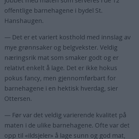
jobbet med maten som serveres i de 12
offentlige barnehagene i bydel St.
Hanshaugen.
— Det er et variert kosthold med innslag av
mye grønnsaker og belgvekster. Veldig
næringsrik mat som smaker godt og er
relativt enkelt å lage. Det er ikke hokus
pokus fancy, men gjennomførbart for
barnehagene i en hektisk hverdag, sier
Ottersen.
— Før var det veldig varierende kvalitet på
maten i de ulike barnehagene. Ofte var det
opp til «ildsjeler» å lage sunn og god mat,