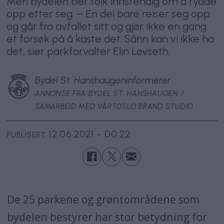
Men bydelen ber folk innstendig om å rydde
opp etter seg. – En del bare reiser seg opp
og går fra avfallet sitt og gjør ikke en gang
et forsøk på å kaste det. Sånn kan vi ikke ha
det, sier parkforvalter Elin Løvseth.
Bydel St. Hanshaugen
informerer
ANNONSE FRA BYDEL ST. HANSHAUGEN, I
SAMARBEID MED VÅRTOSLO BRAND STUDIO.
12.06.2021 - 00:22
PUBLISERT
De 25 parkene og grøntområdene som
bydelen bestyrer har stor betydning for