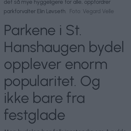
det så mye hyggeligere for alle, oppfordrer
parkforvalter Elin Løvseth.
Foto: Vegard Velle
Parkene i St.
Hanshaugen bydel
opplever enorm
popularitet. Og
ikke bare fra
festglade