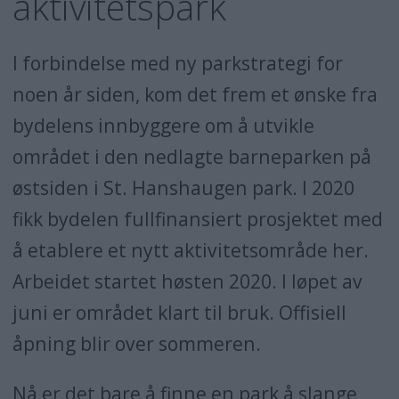
aktivitetspark
I forbindelse med ny parkstrategi for
noen år siden, kom det frem et ønske fra
bydelens innbyggere om å utvikle
området i den nedlagte barneparken på
østsiden i St. Hanshaugen park. I 2020
fikk bydelen fullfinansiert prosjektet med
å etablere et nytt aktivitetsområde her.
Arbeidet startet høsten 2020. I løpet av
juni er området klart til bruk. Offisiell
åpning blir over sommeren.
Nå er det bare å finne en park å slange