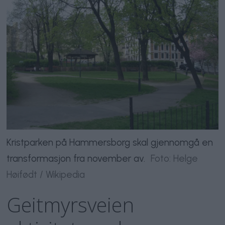
Kristparken på Hammersborg skal gjennomgå en
transformasjon fra november av.
Foto: Helge
Høifødt / Wikipedia
Geitmyrsveien