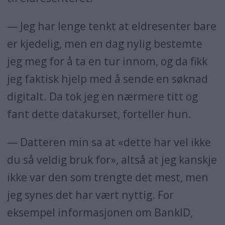
— Jeg har lenge tenkt at eldresenter bare
er kjedelig, men en dag nylig bestemte
jeg meg for å ta en tur innom, og da fikk
jeg faktisk hjelp med å sende en søknad
digitalt. Da tok jeg en nærmere titt og
fant dette datakurset, forteller hun.
— Datteren min sa at «dette har vel ikke
du så veldig bruk for», altså at jeg kanskje
ikke var den som trengte det mest, men
jeg synes det har vært nyttig. For
eksempel informasjonen om BankID,