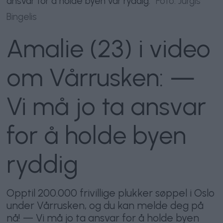
ansvar for å holde byen vår ryddig.
Foto: Jurgis
Bingelis
Amalie (23) i video
om Vårrusken: —
Vi må jo ta ansvar
for å holde byen
ryddig
Opptil 200.000 frivillige plukker søppel i Oslo
under Vårrusken, og du kan melde deg på
nå! — Vi må jo ta ansvar for å holde byen