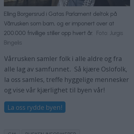
Elling Borgersrud i Gatas Parlament deltok på
Vårrusken som barn, og er imponert over at
200.000 frivillige stiller opp hvert år.
Foto: Jurgis
Bingelis
Vårrusken samler folk i alle aldre og fra
alle lag av samfunnet. Så kjære Oslofolk,
la oss samles, treffe hyggelige mennesker
og vise vår kjærlighet til byen vår!
La oss rydde byen!