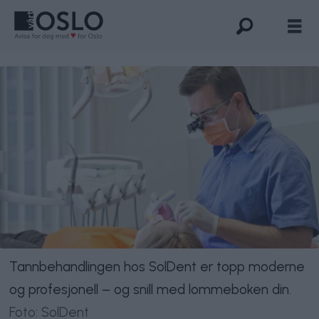
Tannbehandlingen hos SolDent er topp moderne
og profesjonell – og snill med lommeboken din.
Foto: SolDent