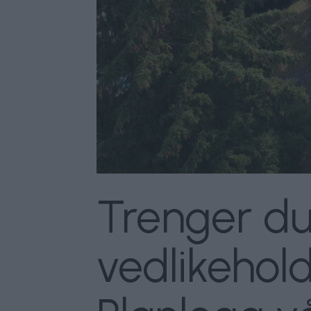
Trenger du 
vedlikehol