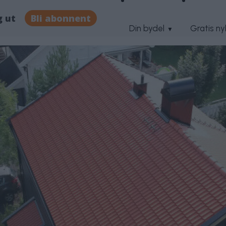
g ut
Bli abonnent
Din bydel
Gratis n