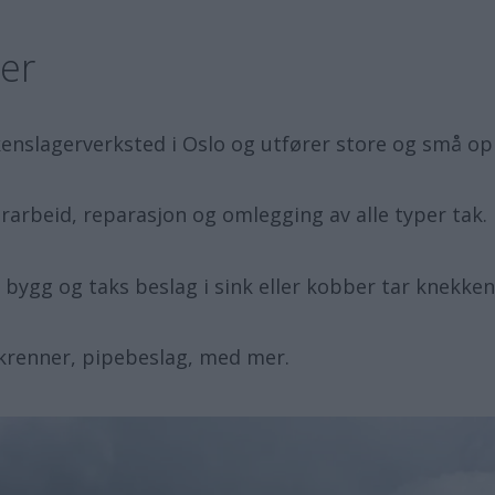
ter
kenslagerverksted i Oslo og utfører store og små op
erarbeid, reparasjon og omlegging av alle typer tak.
ygg og taks beslag i sink eller kobber tar knekke
takrenner, pipebeslag, med mer.