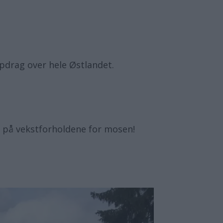
pdrag over hele Østlandet.
n på vekstforholdene for mosen!