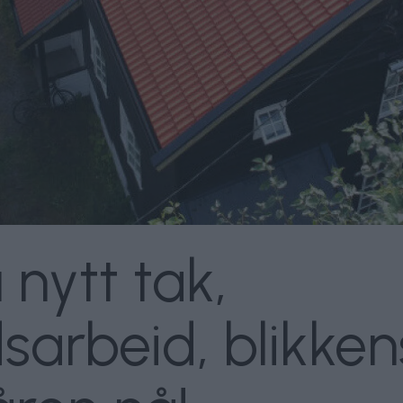
nytt tak,
dsarbeid, blikke