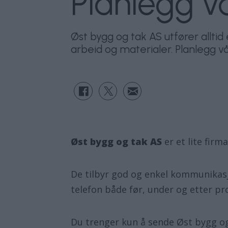
Planlegg v
Øst bygg og tak AS utfører alltid
arbeid og materialer. Planlegg v
Øst bygg og tak AS
er et lite firm
De tilbyr god og enkel kommunikasj
telefon både før, under og etter pro
Du trenger kun å sende Øst bygg og t