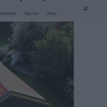
yhetsbrev
Tips oss
Meny