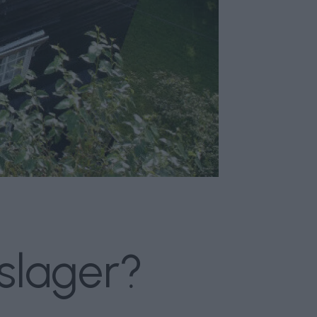
nslager?