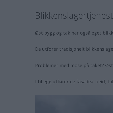
Blikkenslagertjenes
Øst bygg og tak har også eget blik
De utfører tradisjonelt blikkenslag
Problemer med mose på taket? Øst b
I tillegg utfører de fasadearbeid, 